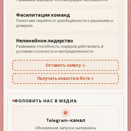
Фасилитация команд
Помогаем перейти от разобщённости к решениям и
доверию
Нелинейное лидерство
Развиваем способность лидеров действовать в
условиях сложности и неопределенности
→
Оставить заявку
→
Получать новости в боте
ФОЛОВИТЬ НАС В МЕДИА
Telegram-канал
Обновления, запуски, материалы