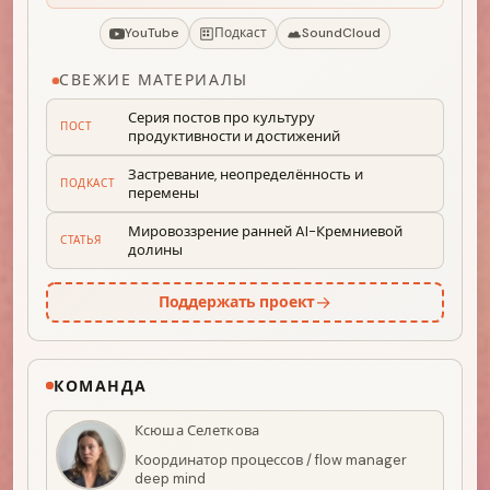
YouTube
Подкаст
SoundCloud
СВЕЖИЕ МАТЕРИАЛЫ
Серия постов про культуру
ПОСТ
продуктивности и достижений
Застревание, неопределённость и
ПОДКАСТ
перемены
Мировоззрение ранней AI-Кремниевой
СТАТЬЯ
долины
→
Поддержать проект
КОМАНДА
Ксюша Селеткова
Координатор процессов / flow manager
deep mind