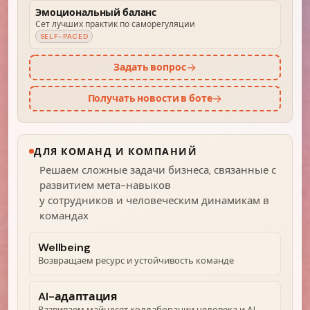
Эмоциональный баланс
Сет лучших практик по саморегуляции
SELF-PACED
→
Задать вопрос
→
Получать новости в боте
ДЛЯ КОМАНД И КОМПАНИЙ
Решаем сложные задачи бизнеса, связанные с
развитием мета-навыков
у сотрудников и человеческим динамикам в
командах
Wellbeing
Возвращаем ресурс и устойчивость команде
AI-адаптация
Развиваем майндсет коллаборации человека и AI