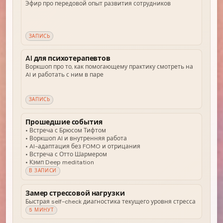
Эфир про передовой опыт развития сотрудников
ЗАПИСЬ
AI для психотерапевтов
Воркшоп про то, как помогающему практику смотреть на
AI и работать с ним в паре
ЗАПИСЬ
Прошедшие события
• Встреча с Брюсом Тифтом
• Воркшоп AI и внутренняя работа
• AI-адаптация без FOMO и отрицания
• Встреча с Отто Шармером
• Кэмп Deep meditation
В ЗАПИСИ
Замер стрессовой нагрузки
Быстрая self-check диагностика текущего уровня стресса
5 МИНУТ